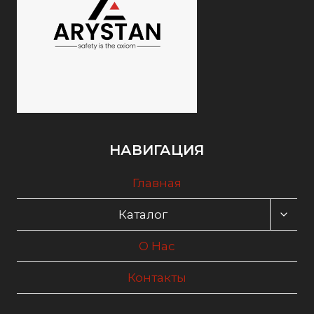
НАВИГАЦИЯ
Главная
ПЕРЕ
Каталог
ДОЧЕ
МЕН
О Нас
Контакты