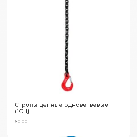
Стропы цепные одноветвевые
(1СЦ)
$
0.00