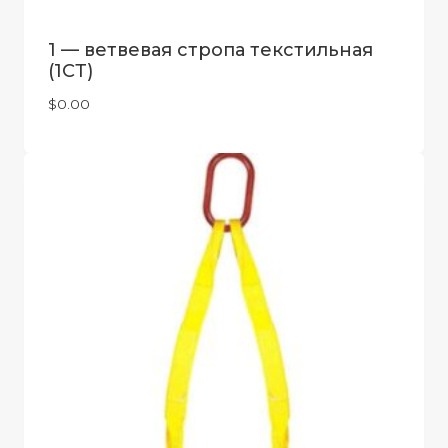
1 — ветвевая стропа текстильная
(1СТ)
$
0.00