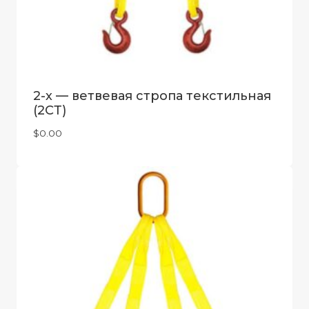
2-х — ветвевая стропа текстильная
(2СТ)
$
0.00