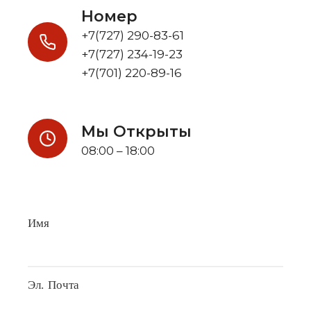
Номер
+7(727) 290-83-61
+7(727) 234-19-23
+7(701) 220-89-16
Мы Открыты
08:00 – 18:00
Имя
Эл. Почта