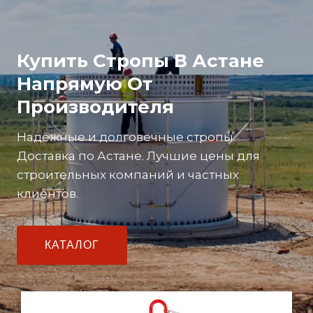
Купить Стропы В Астане
Напрямую От
Производителя
Надёжные и долговечные стропы.
Доставка по Астане. Лучшие цены для
строительных компаний и частных
клиентов.
КАТАЛОГ