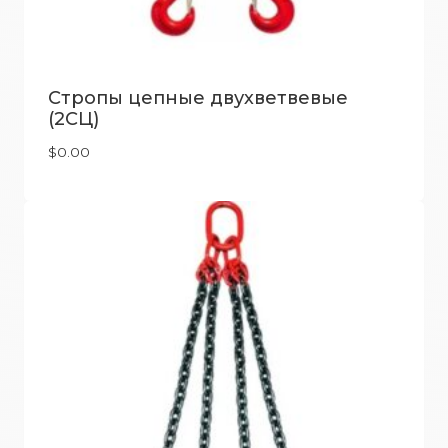
Стропы цепные двухветвевые
(2СЦ)
$
0.00