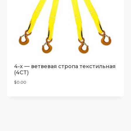
4-х — ветвевая стропа текстильная
(4СТ)
$
0.00