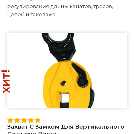
регулирования длины канатов, тросов,
цепей и такелажа
хит!
Захват С Замком Для Вертикального
Подъема Листа