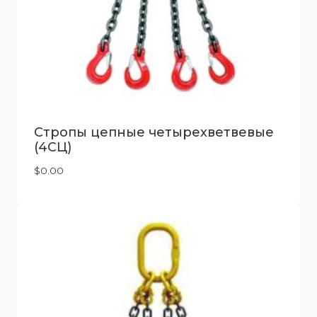
Стропы цепные четырехветвевые
(4СЦ)
$
0.00