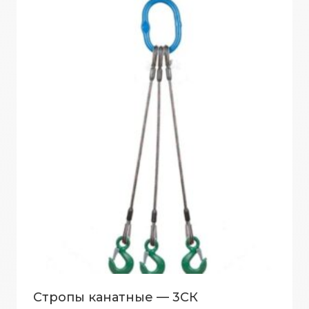
Стропы канатные — 3СК