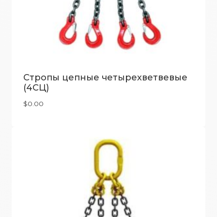
Стропы цепные четырехветвевые
(4СЦ)
$
0.00