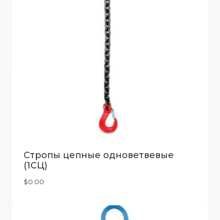
Стропы цепные одноветвевые
(1СЦ)
$
0.00