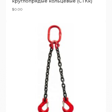
круглопрядые кольцевые (СТКк)
$
0.00