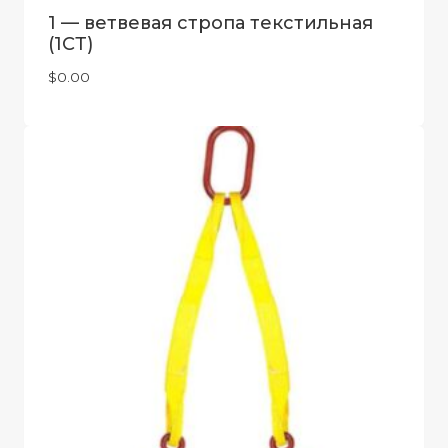
1 — ветвевая стропа текстильная
(1СТ)
$
0.00