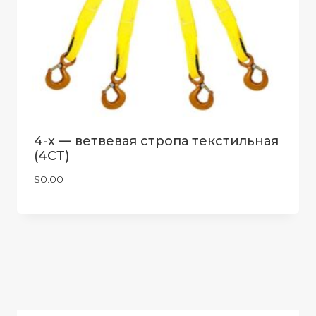
4-х — ветвевая стропа текстильная
(4СТ)
$
0.00