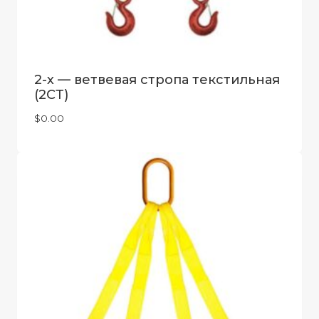
2-х — ветвевая стропа текстильная
(2СТ)
$
0.00