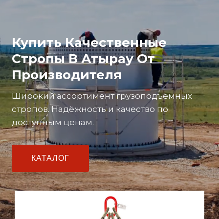
Купить Качественные
Стропы В Атырау От
Производителя
Широкий ассортимент грузоподъёмных
стропов. Надёжность и качество по
доступным ценам.
КАТАЛОГ