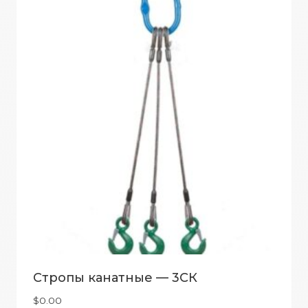
Стропы канатные — 3СК
$
0.00