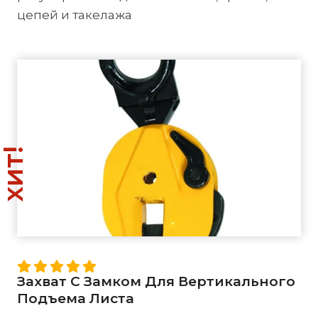
цепей и такелажа
хит!
Захват С Замком Для Вертикального
Подъема Листа