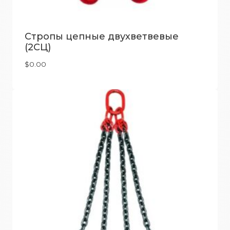
Стропы цепные двухветвевые
(2СЦ)
$
0.00