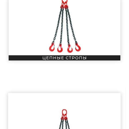
ЦЕПНЫЕ СТРОПЫ