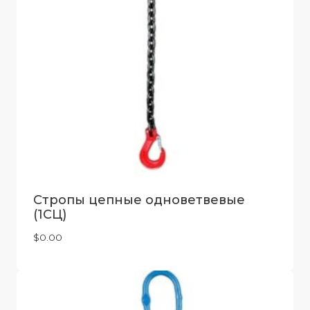
Стропы цепные одноветвевые
(1СЦ)
$
0.00