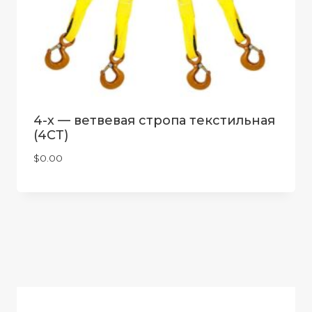
4-х — ветвевая стропа текстильная
(4СТ)
$
0.00