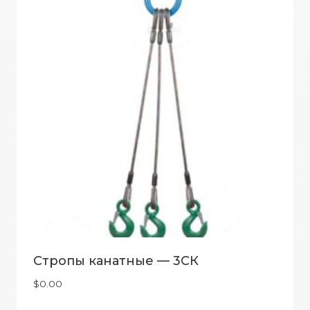
Стропы канатные — 3СК
$
0.00