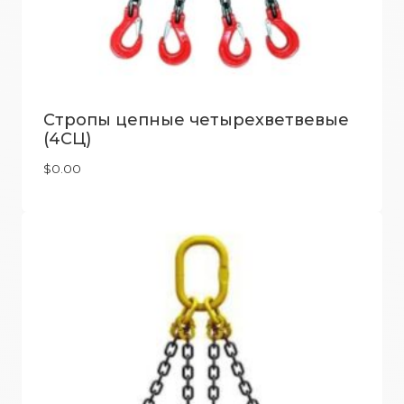
Стропы цепные четырехветвевые
(4СЦ)
$
0.00