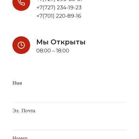
+7(727) 234-19-23
+7(701) 220-89-16
Мы Открыты
08:00 – 18:00
Имя
Эл. Почта
Номер