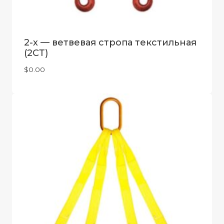
2-х — ветвевая стропа текстильная
(2СТ)
$
0.00