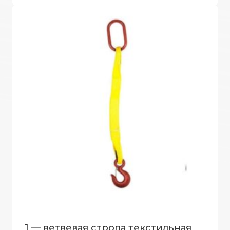
1 — ветвевая стропа текстильная