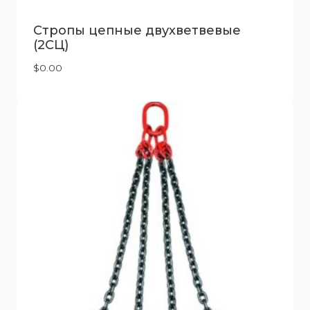
Стропы цепные двухветвевые
(2СЦ)
$
0.00