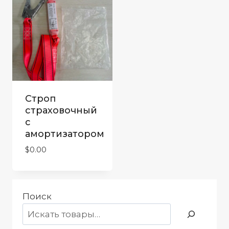
Строп
страховочный
с
амортизатором
$
0.00
Поиск