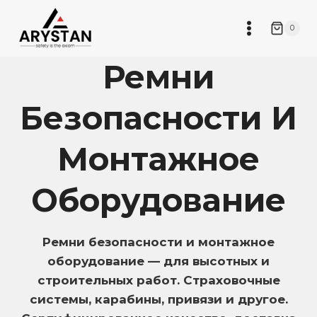
Перейти
к
0
содержимому
Ремни
Безопасности И
Монтажное
Оборудование
Ремни безопасности и монтажное
оборудование — для высотных и
строительных работ. Страховочные
системы, карабины, привязи и другое.