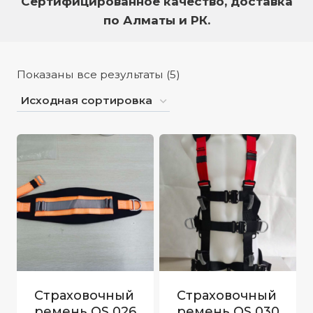
Сертифицированное качество, доставка
по Алматы и РК.
Показаны все результаты (5)
Cтраховочный
Cтраховочный
ремень QS 026​
ремень QS 030