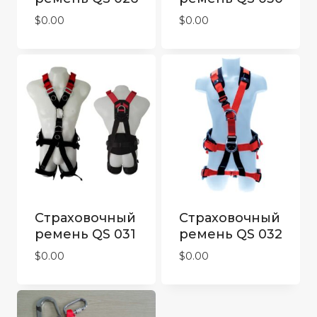
$
0.00
$
0.00
Cтраховочный
Cтраховочный
ремень QS 031
ремень QS 032
$
0.00
$
0.00