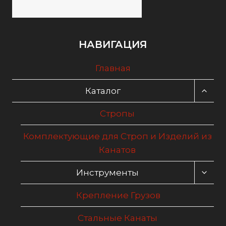
НАВИГАЦИЯ
Главная
ПЕРЕ
Каталог
ДОЧЕ
МЕН
Стропы
Комплектующие для Строп и Изделий из
Канатов
ПЕРЕ
Инструменты
ДОЧЕ
МЕН
Крепление Грузов
Стальные Канаты