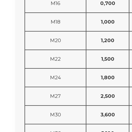
M16
0,700
M18
1,000
M20
1,200
M22
1,500
M24
1,800
M27
2,500
M30
3,600