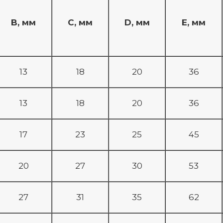
B, мм
C, мм
D, мм
E, мм
13
18
20
36
13
18
20
36
17
23
25
45
20
27
30
53
27
31
35
62