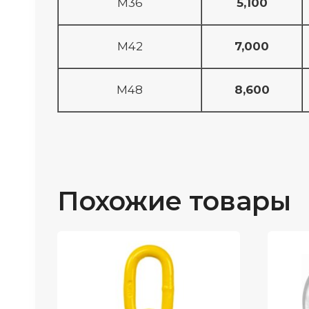
M36
5,100
M42
7,000
M48
8,600
Похожие товары