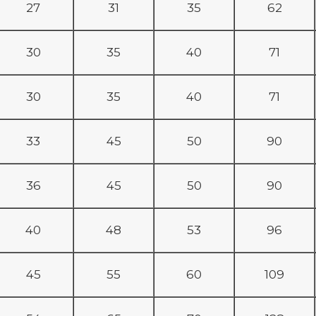
27
31
35
62
30
35
40
71
30
35
40
71
33
45
50
90
36
45
50
90
40
48
53
96
45
55
60
109