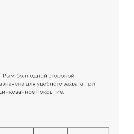
. Рым-болт одной стороной
азначена для удобного захвата при
оцинкованное покрытие.