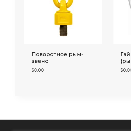
Поворотное рым-
Гай
звено
(ры
$
0.00
$
0.0