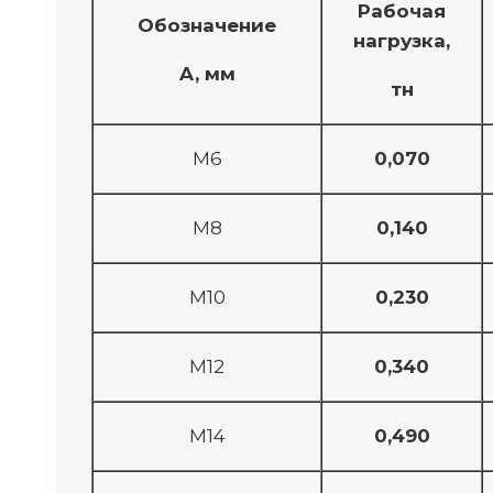
Рабочая
Обозначение
нагрузка,
A, мм
тн
M6
0,070
M8
0,140
M10
0,230
M12
0,340
M14
0,490