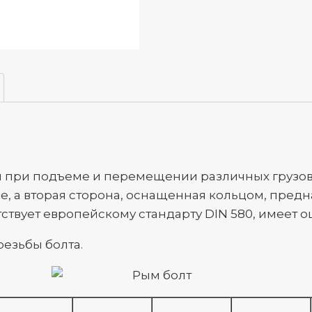
я при подъеме и перемещении различных грузов
е, а вторая сторона, оснащенная кольцом, предн
ствует европейскому стандарту DIN 580, имеет 
резьбы болта.