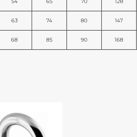
54
65
70
128
63
74
80
147
68
85
90
168