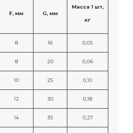
Масса 1 шт,
F, мм
G, мм
кг
8
16
0,05
8
20
0,06
10
25
0,10
12
30
0,18
14
35
0,27