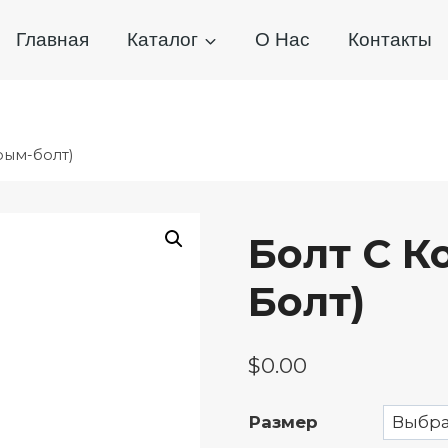
Главная
Каталог
О Нас
Контакты
рым-болт)
Болт С К
Болт)
$
0.00
Размер