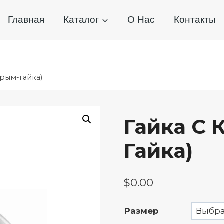
Главная
Каталог
О Нас
Контакты
(рым-гайка)
Гайка С 
Гайка)
$
0.00
Размер