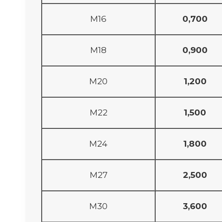
M16
0,700
М18
0,900
M20
1,200
М22
1,500
M24
1,800
М27
2,500
M30
3,600