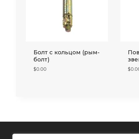
Болт с кольцом (рым-
Пов
болт)
зве
$
0.00
$
0.0