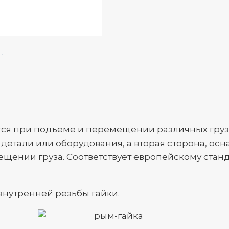
тся при подъеме и перемещении различных груз
детали или оборудования, а вторая сторона, ос
ещении груза. Соответствует европейскому станд
внутренней резьбы гайки.