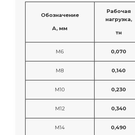
Рабочая
Обозначение
нагрузка,
A, мм
тн
M6
0,070
M8
0,140
M10
0,230
M12
0,340
М14
0,490