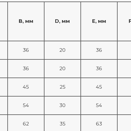
B, мм
D, мм
E, мм
36
20
36
36
20
36
45
25
45
54
30
54
62
35
63