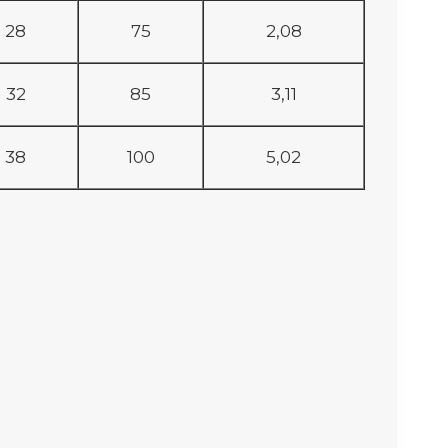
28
75
2,08
32
85
3,11
38
100
5,02