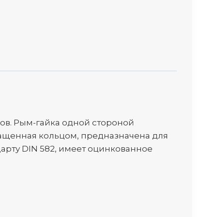
ов. Рым-гайка одной стороной
нащенная кольцом, предназначена для
арту DIN 582, имеет оцинкованное