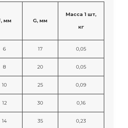
Масса 1 шт,
F, мм
G, мм
кг
6
17
0,05
8
20
0,05
10
25
0,09
12
30
0,16
14
35
0,23