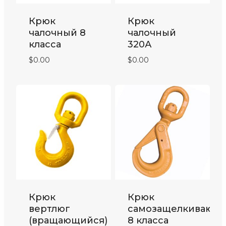
Крюк
Крюк
чалочный 8
чалочный
класса
320А
$
0.00
$
0.00
Крюк
Крюк
вертлюг
самозащелкивающ
(вращающийся)
8 класса