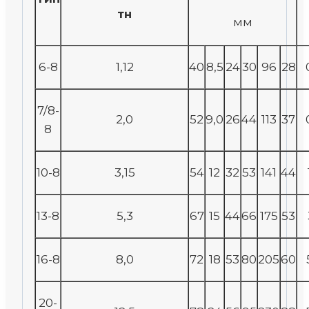
тн
мм
6-8
1,12
40
8,5
24
30
96
28
7/8-
2,0
52
9,0
26
44
113
37
8
10-8
3,15
54
12
32
53
141
44
13-8
5,3
67
15
44
66
175
53
16-8
8,0
72
18
53
80
205
60
20-