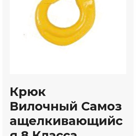
Крюк
Вилочный Самоз
Ащелкивающийс
Я 8 Класса