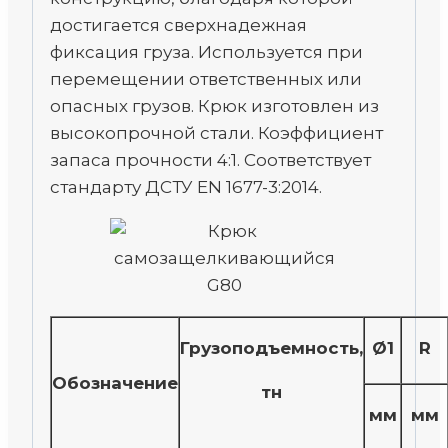
достигается сверхнадежная
фиксация груза. Используется при
перемещении ответственных или
опасных грузов. Крюк изготовлен из
высокопрочной стали. Коэффициент
запаса прочности 4:1. Соответствует
стандарту ДСТУ EN 1677-3:2014.
Грузоподъемность,
Ø1
R
Обозначение
тн
мм
мм