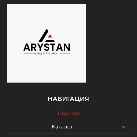
НАВИГАЦИЯ
Главная
ПЕРЕ
Каталог
ДОЧЕ