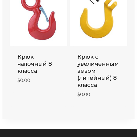
Крюк
Крюк с
чалочный 8
увеличенным
класса
зевом
(литейный) 8
$
0.00
класса
$
0.00