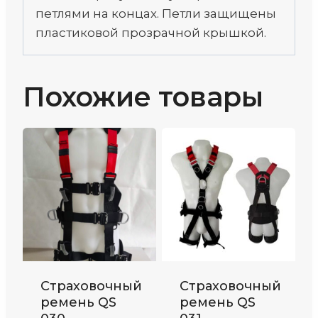
петлями на концах. Петли защищены
пластиковой прозрачной крышкой.
Похожие товары
Cтраховочный
Cтраховочный
ремень QS
ремень QS