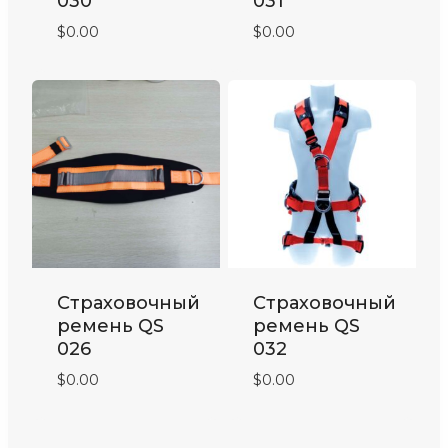
030
031
$
0.00
$
0.00
Cтраховочный
Cтраховочный
ремень QS
ремень QS
026​
032
$
0.00
$
0.00