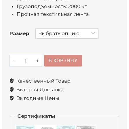
Грузоподъемность: 2000 кг
Прочная текстильная лента
Размер
Количество
В КОРЗИНУ
товара
Стяжные
Качественный Товар
ремни
Быстрая Доставка
Выгодные Цены
Сертификаты