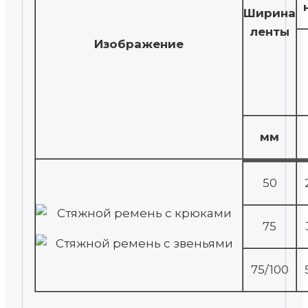
Ширина
ленты
Изображение
мм
50
75
75/100